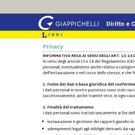
Privacy
INFORMATIVA RESA AI SENSI DEGLI ART. 13-1
Ai sensi degli articoli 13 e 14 del Regolamento (UE
personali, eventualmente anche relativi a categorie 
dell’instaurazione o nel corso dello stesso, e ch
1. Fonte dei dati e base giuridica del conferime
I dati personali in nostro possesso sono stati ra
successivamente, anche tramite terzi. In ogni caso 
2. Finalità del trattamento
I dati personali sono trattati unicamente ai fini de
instaurazione e gestione dei rapporti giuridici in
adempimenti legati agli obblighi derivanti dai rapp