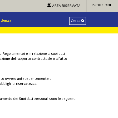
ISCRIZIONE
AREA RISERVATA
videnza
Cerca
o Regolamento) e in relazione ai suoi dati
razione del rapporto contrattuale o all’atto
quisto ovvero antecedentemente o
bblighi di riservatezza.
ttamento dei Suoi dati personali sono le seguenti: