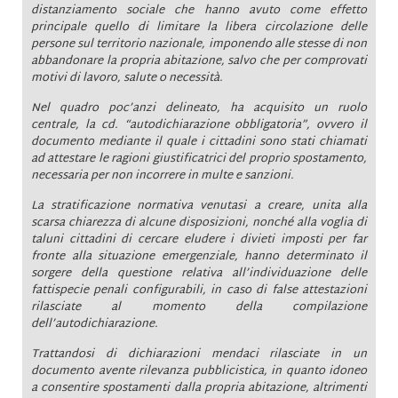
distanziamento sociale che hanno avuto come effetto
principale quello di limitare la libera circolazione delle
persone sul territorio nazionale, imponendo alle stesse di non
abbandonare la propria abitazione, salvo che per comprovati
motivi di lavoro, salute o necessità.
Nel quadro poc’anzi delineato, ha acquisito un ruolo
centrale, la cd. “autodichiarazione obbligatoria”, ovvero il
documento mediante il quale i cittadini sono stati chiamati
ad attestare le ragioni giustificatrici del proprio spostamento,
necessaria per non incorrere in multe e sanzioni.
La stratificazione normativa venutasi a creare, unita alla
scarsa chiarezza di alcune disposizioni, nonché alla voglia di
taluni cittadini di cercare eludere i divieti imposti per far
fronte alla situazione emergenziale, hanno determinato il
sorgere della questione relativa all’individuazione delle
fattispecie penali configurabili, in caso di false attestazioni
rilasciate al momento della compilazione
dell’autodichiarazione.
Trattandosi di dichiarazioni mendaci rilasciate in un
documento avente rilevanza pubblicistica, in quanto idoneo
a consentire spostamenti dalla propria abitazione, altrimenti