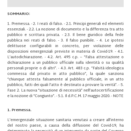
SOMMARIO:
1. Premessa. - 2. I reati di falso. - 2.1. Principi generali ed elementi
essenziali. - 2.2. La nozione di documento e la differenza tra atto
pubblico e scrittura privata. - 2.3. Il bene giuridico della fede
pubblica nei reati di falso. - 3. Il falso punibile. - 4. Le ipotesi
delittuose configurabili in concreto, per violazione delle
disposizioni emergenziali previste in materia di Covid-19. - 4.1.
L’autodichiarazione. - 4.2. Art. 495 c.p. – “Falsa attestazione o
dichiarazione a un pubblico ufficiale sulla identità o su qualità
personali proprie o di altri”. - 4.3. Art. 483 c.p. “Falsità ideologica
commessa dal privato in atto pubblico”, la quale sanziona
“chiunque attesta falsamente al pubblico ufficiale, in un atto
pubblico, fatti dei quali l’atto è destinato a provare la verità”. - 5.
Fase 2. La nuova “situazione di necessità” nell’autocertificazione
e la nozione di “Congiunto”. - 5.1. Il d.P.C.M. 17 maggio 2020. - NOTE
1. Premessa.
L’emergenziale situazione sanitaria venutasi a creare all’interno
del nostro paese, a causa della diffusione del Covid-19, ha