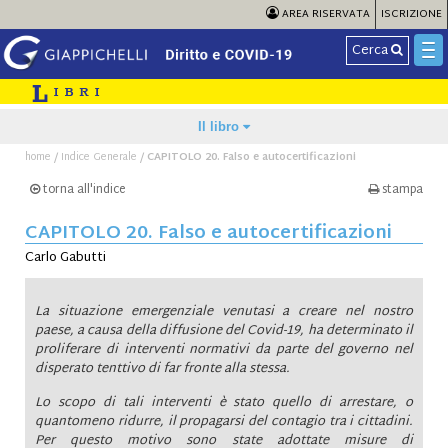
AREA RISERVATA
ISCRIZIONE
Cerca
Il libro
/
/
home
Indice Generale
CAPITOLO 20. Falso e autocertificazioni
torna all'indice
stampa
CAPITOLO 20. Falso e autocertificazioni
Carlo Gabutti
La situazione emergenziale venutasi a creare nel nostro
paese, a causa della diffusione del Covid-19, ha determinato il
proliferare di interventi normativi da parte del governo nel
disperato tenttivo di far fronte alla stessa.
Lo scopo di tali interventi è stato quello di arrestare, o
quantomeno ridurre, il propagarsi del contagio tra i cittadini.
Per questo motivo sono state adottate misure di