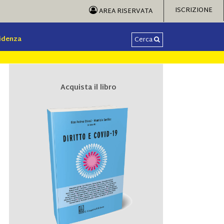
ISCRIZIONE
AREA RISERVATA
videnza
Cerca
Acquista il libro