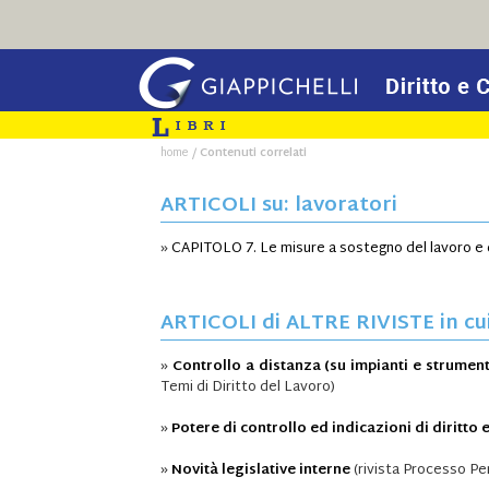
/
home
Contenuti correlati
ARTICOLI su: lavoratori
»
CAPITOLO 7. Le misure a sostegno del lavoro e d
ARTICOLI di ALTRE RIVISTE in cui 
»
Controllo a distanza (su impianti e strument
Temi di Diritto del Lavoro)
»
Potere di controllo ed indicazioni di diritto
»
Novità legislative interne
(rivista Processo Pen