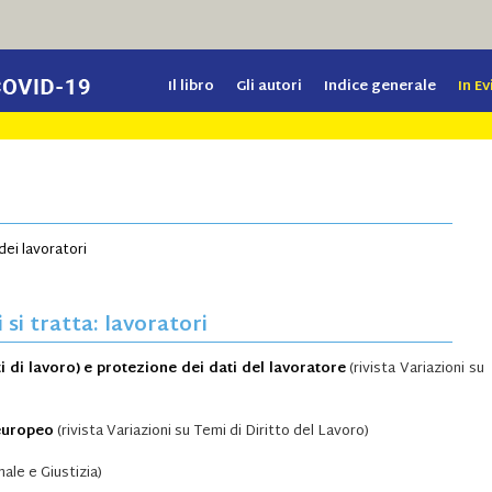
Il libro
Gli autori
Indice generale
In E
ei lavoratori
si tratta: lavoratori
i di lavoro) e protezione dei dati del lavoratore
(rivista Variazioni su
 europeo
(rivista Variazioni su Temi di Diritto del Lavoro)
ale e Giustizia)