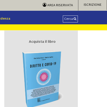
ISCRIZIONE
AREA RISERVATA
videnza
Cerca
Acquista il libro