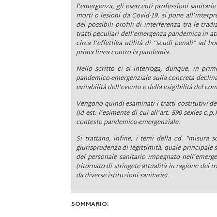
l’emergenza, gli esercenti professioni sanitari
morti o lesioni da Covid-19, si pone all’inter
dei possibili profili di interferenza tra le tra
tratti peculiari dell’emergenza pandemica in at
circa l’effettiva utilità di “scudi penali” ad 
prima linea contro la pandemia.
Nello scritto ci si interroga, dunque, in pri
pandemico-emergenziale sulla concreta declinazi
evitabilità dell’evento e della esigibilità del 
Vengono quindi esaminati i tratti costitutivi d
(id est: l’esimente di cui all’art. 590 sexies c.p.
contesto pandemico-emergenziale.
Si trattano, infine, i temi della cd. “misura s
giurisprudenza di legittimità, quale principale 
del personale sanitario impegnato nell’emerge
(ritornato di stringete attualità in ragione dei
da diverse istituzioni sanitarie).
SOMMARIO: