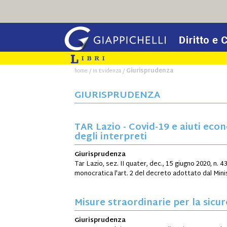
/
/
Giurisprudenza
home
In Evidenza
GIURISPRUDENZA
TAR Lazio - Covid-19 e aiuti econ
degli interpreti
Giurisprudenza
Tar Lazio, sez. II quater, dec., 15 giugno 2020, n.
monocratica l'art. 2 del decreto adottato dal Ministr
Misure straordinarie per la sicur
Giurisprudenza