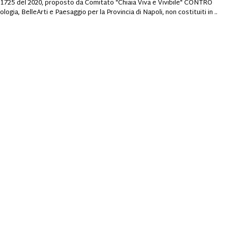
 1725 del 2020, proposto da Comitato “Chiaia Viva e Vivibile" CONTRO
ia, BelleArti e Paesaggio per la Provincia di Napoli, non costituiti in ..