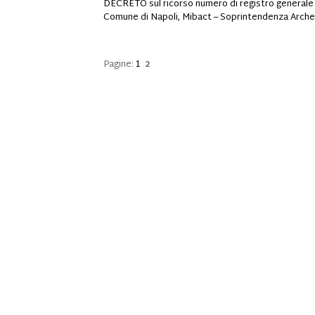
DECRETO sul ricorso numero di registro generale
Comune di Napoli, Mibact – Soprintendenza Archeolog
Pagine:
1
2