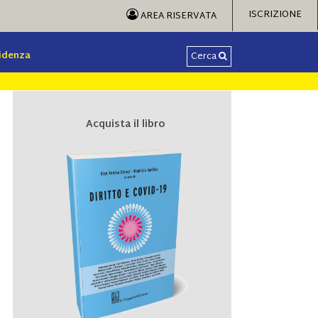
ISCRIZIONE
AREA RISERVATA
videnza
Cerca
Acquista il libro