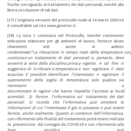
fisiche con riguardo al trattamento dei dati personali, nonché alla
libera circolazione di tali dati.
[17]
L'originaria versione del protocollo risale al 14 marzo 2020 ed
è consultabile sul sito
www.governo.it.
[18]
La nota 1 contenuta nel Protocollo, benché contenente
indicazioni elaborate per gli ambienti di lavoro, fornisce alcuni
chiarimenti utili anche in ambito
condominiale:"
La rilevazione in tempo reale della temperatura cor
costituisce un trattamento di dati personali e, pertanto, deve
avvenire ai sensi della disciplina privacy vigente. A tal fine si
suggerisce di: 1) rilevare a temperatura e non registrare il dato
acquisto. E' possibile identificare l'interessato e registrare il
superamento della soglia di temperatura solo qualora sia
necessario a
documentare le ragioni che hanno impedito l'accesso ai locali
aziendali; 2) fornire l'informativa sul trattamento dei dati
personali. Si ricorda che l'informativa può omettere le
informazioni di cui l'interessato è già in possesso e può essere
fornita anche oralmente. Quanto ai contenuti dell'informativa,
con riferimento alla finalità del trattamento potrà essere indicata
la prevenzione dal contagio da COVID-19 e con riferimento alla
base giuridica può