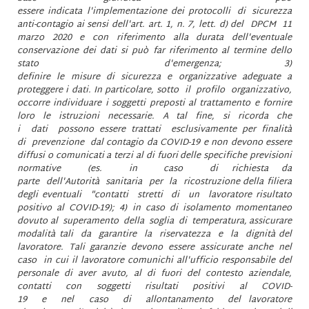
essere indicata l'implementazione dei protocolli di sicurezza
anti-contagio ai sensi dell'art. art. 1, n. 7, lett. d) del DPCM 11
marzo 2020 e con riferimento alla durata dell'eventuale
conservazione dei dati si può far riferimento al termine dello
stato d'emergenza; 3)
definire le misure di sicurezza e organizzative adeguate a
proteggere i dati. In particolare, sotto il profilo organizzativo,
occorre individuare i soggetti preposti al trattamento e fornire
loro le istruzioni necessarie. A tal fine, si ricorda che
i dati possono essere trattati esclusivamente per finalità
di prevenzione dal contagio da COVID-19 e non devono essere
diffusi o comunicati a terzi al di fuori delle specifiche previsioni
normative (es. in caso di richiesta da
parte dell'Autorità sanitaria per la ricostruzione della filiera
degli eventuali "contatti stretti di un lavoratore risultato
positivo al COVID-19); 4) in caso di isolamento momentaneo
dovuto al superamento della soglia di temperatura, assicurare
modalità tali da garantire la riservatezza e la dignità del
lavoratore. Tali garanzie devono essere assicurate anche nel
caso in cui il lavoratore comunichi all'ufficio responsabile del
personale di aver avuto, al di fuori del contesto aziendale,
contatti con soggetti risultati positivi al COVID-
19 e nel caso di allontanamento del lavoratore