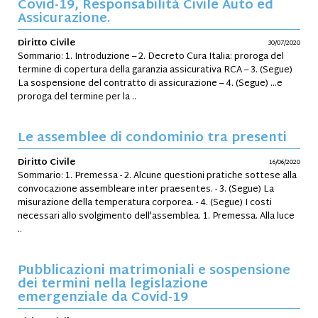
Covid-19, Responsabilità Civile Auto ed
Assicurazione.
Diritto Civile
30/07/2020
Sommario: 1. Introduzione – 2. Decreto Cura Italia: proroga del
termine di copertura della garanzia assicurativa RCA – 3. (Segue)
La sospensione del contratto di assicurazione – 4. (Segue) …e
proroga del termine per la ..
Le assemblee di condominio tra presenti
Diritto Civile
16/06/2020
Sommario: 1. Premessa - 2. Alcune questioni pratiche sottese alla
convocazione assembleare inter praesentes. - 3. (Segue) La
misurazione della temperatura corporea. - 4. (Segue) I costi
necessari allo svolgimento dell'assemblea. 1. Premessa. Alla luce
..
Pubblicazioni matrimoniali e sospensione
dei termini nella legislazione
emergenziale da Covid-19