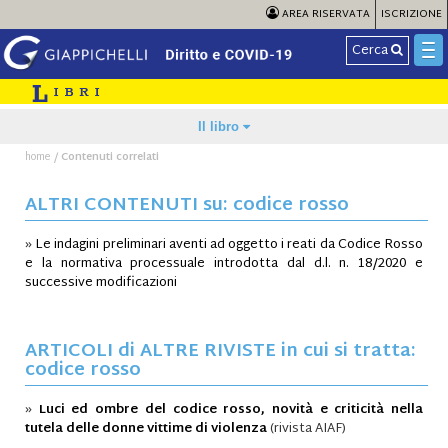
AREA RISERVATA
ISCRIZIONE
Cerca
Il libro
/
home
Contenuti correlati
ALTRI CONTENUTI su: codice rosso
»
Le indagini preliminari aventi ad oggetto i reati da Codice Rosso
e la normativa processuale introdotta dal d.l. n. 18/2020 e
successive modificazioni
ARTICOLI di ALTRE RIVISTE in cui si tratta:
codice rosso
»
Luci ed ombre del codice rosso, novità e criticità nella
tutela delle donne vittime di violenza
(rivista AIAF)