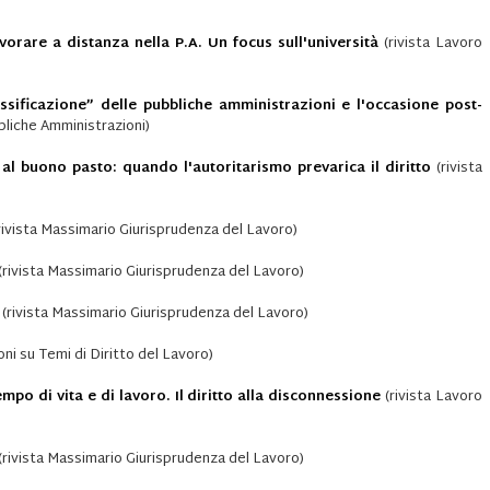
orare a distanza nella P.A. Un focus sull'università
(rivista Lavoro
ssificazione” delle pubbliche amministrazioni e l'occasione post-
bliche Amministrazioni)
 al buono pasto: quando l'autoritarismo prevarica il diritto
(rivista
rivista Massimario Giurisprudenza del Lavoro)
(rivista Massimario Giurisprudenza del Lavoro)
(rivista Massimario Giurisprudenza del Lavoro)
oni su Temi di Diritto del Lavoro)
mpo di vita e di lavoro. Il diritto alla disconnessione
(rivista Lavoro
(rivista Massimario Giurisprudenza del Lavoro)