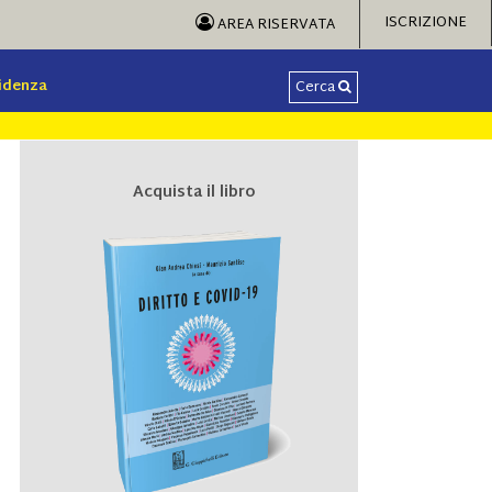
ISCRIZIONE
AREA RISERVATA
videnza
Cerca
Acquista il libro