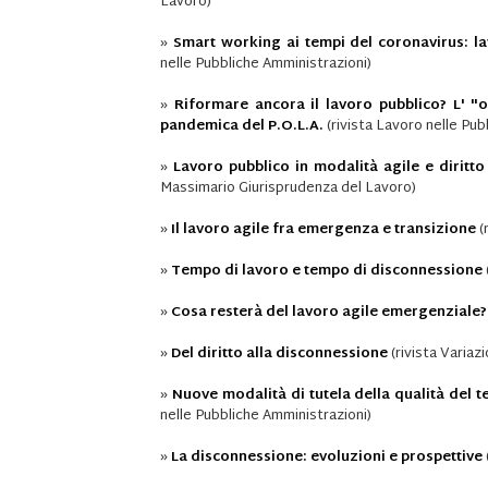
Lavoro)
»
Smart working ai tempi del coronavirus: lav
nelle Pubbliche Amministrazioni)
»
Riformare ancora il lavoro pubblico? L' "o
pandemica del P.O.L.A.
(rivista Lavoro nelle Pub
»
Lavoro pubblico in modalità agile e diritto
Massimario Giurisprudenza del Lavoro)
»
Il lavoro agile fra emergenza e transizione
(
»
Tempo di lavoro e tempo di disconnessione
»
Cosa resterà del lavoro agile emergenziale?
»
Del diritto alla disconnessione
(rivista Variazi
»
Nuove modalità di tutela della qualità del te
nelle Pubbliche Amministrazioni)
»
La disconnessione: evoluzioni e prospettive