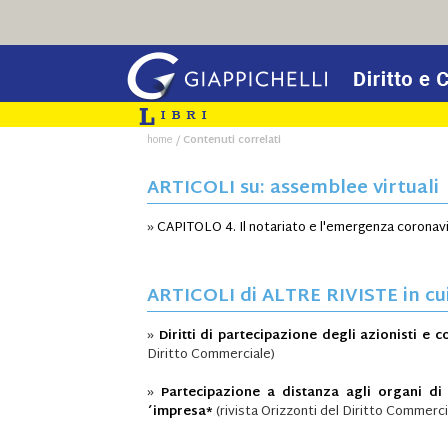
/
home
Contenuti correlati
ARTICOLI su: assemblee virtuali
»
CAPITOLO 4. Il notariato e l'emergenza coronav
ARTICOLI di ALTRE RIVISTE in cui 
»
Diritti di partecipazione degli azionisti e 
Diritto Commerciale)
»
Partecipazione a distanza agli organi di 
´impresa*
(rivista Orizzonti del Diritto Commerci