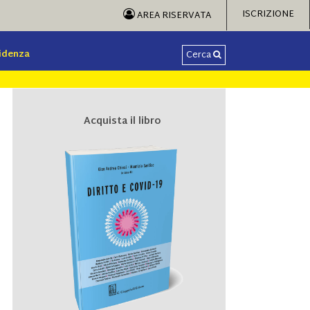
ISCRIZIONE
AREA RISERVATA
videnza
Cerca
Acquista il libro