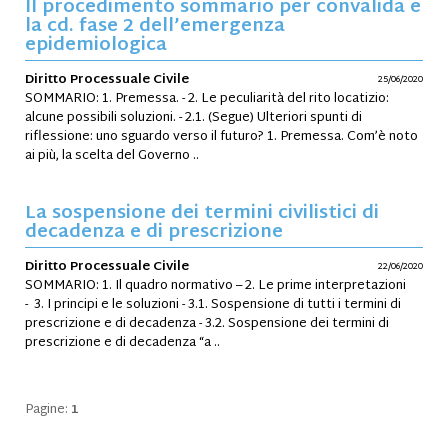
Il procedimento sommario per convalida e
la cd. fase 2 dell’emergenza
epidemiologica
Diritto Processuale Civile
25/06/2020
SOMMARIO: 1. Premessa. - 2. Le peculiarità del rito locatizio:
alcune possibili soluzioni. - 2.1. (Segue) Ulteriori spunti di
riflessione: uno sguardo verso il futuro? 1. Premessa. Com’è noto
ai più, la scelta del Governo ..
La sospensione dei termini civilistici di
decadenza e di prescrizione
Diritto Processuale Civile
22/06/2020
SOMMARIO: 1. Il quadro normativo – 2. Le prime interpretazioni
- 3. I principi e le soluzioni - 3.1. Sospensione di tutti i termini di
prescrizione e di decadenza - 3.2. Sospensione dei termini di
prescrizione e di decadenza “a ..
Pagine:
1